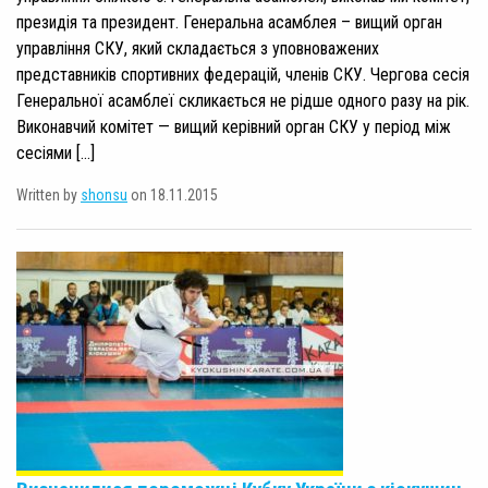
президія та президент. Генеральна асамблея – вищий орган
управління СКУ, який складається з уповноважених
представників спортивних федерацій, членів СКУ. Чергова сесія
Генеральної асамблеї скликається не рідше одного разу на рік.
Виконавчий комітет — вищий керівний орган СКУ у період між
сесіями […]
Written by
shonsu
on 18.11.2015