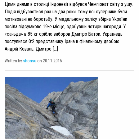
Цими днями в столиці Індонезії відбувся Чемпіонат світу з ушу.
Подія відбувається раз на два роки, тому всі суперники були
мотивовані на боротьбу. У медальному заліку збірна України
посіла підсумкове 19-е місце, здобувши чотири нагороди. У
«саньда» в 85 кг срібло виборов Дмитро Баток. Українець
поступився 0:2 представнику Ірана в фінальному двобою.
Андрій Коваль, Дмитро […]
Written by
shonsu
on 20.11.2015