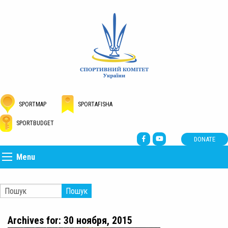
SPORTMAP
SPORTAFISHA
SPORTBUDGET
DONATE
Menu
Пошук
Archives for: 30 ноября, 2015