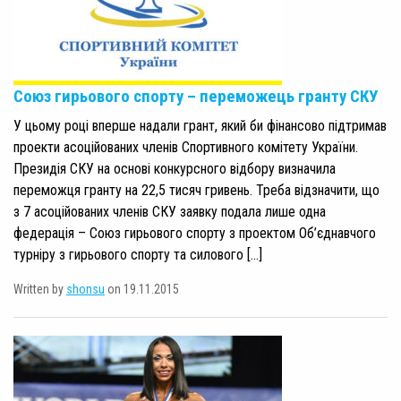
Союз гирьового спорту – переможець гранту СКУ
У цьому році вперше надали грант, який би фінансово підтримав
проекти асоційованих членів Спортивного комітету України.
Президія СКУ на основі конкурсного відбору визначила
переможця гранту на 22,5 тисяч гривень. Треба відзначити, що
з 7 асоційованих членів СКУ заявку подала лише одна
федерація – Союз гирьового спорту з проектом Об’єднавчого
турніру з гирьового спорту та силового […]
Written by
shonsu
on 19.11.2015