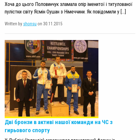
Хоча до цього Половинчук зламала опір іменитої і титулованої
пулістки світу Ясмін Оушан з Німеччини. Як повідомили у […]
Written by
shonsu
on 30.11.2015
Дві бронзи в активі нашої команди на ЧС з
гирьового спорту