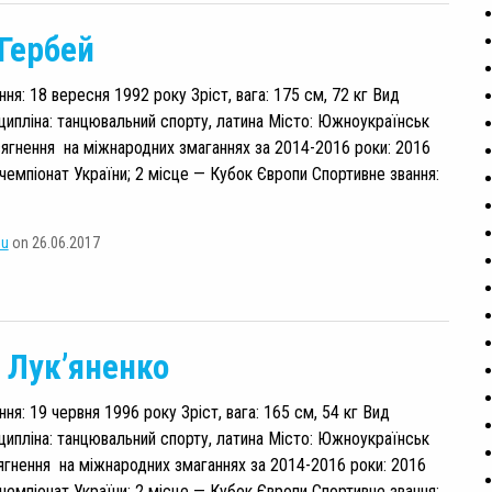
Гербей
я: 18 вересня 1992 року Зріст, вага: 175 см, 72 кг Вид
ципліна: танцювальний спорту, латина Місто: Южноукраїнськ
ягнення на міжнародних змаганнях за 2014-2016 роки: 2016
 чемпіонат України; 2 місце — Кубок Європи Спортивне звання:
su
on 26.06.2017
 Лук’яненко
я: 19 червня 1996 року Зріст, вага: 165 см, 54 кг Вид
ципліна: танцювальний спорту, латина Місто: Южноукраїнськ
ягнення на міжнародних змаганнях за 2014-2016 роки: 2016
 чемпіонат України; 2 місце — Кубок Європи Спортивне звання: