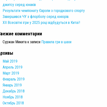
джитсу серед юнаків
Результати чемпіонату Європи з городкового спорту
Завершився ЧУ з флорболу серед юніорів.
XII Всесвітні ігри у 2025 році відбудуться в Китаї!
Свежие комментарии
Суржан Микита
к записи
Правила гри в шахи
Архивы
Май 2019
Апрель 2019
Март 2019
Февраль 2019
Январь 2019
Декабрь 2018
Ноябрь 2018
Октябрь 2018