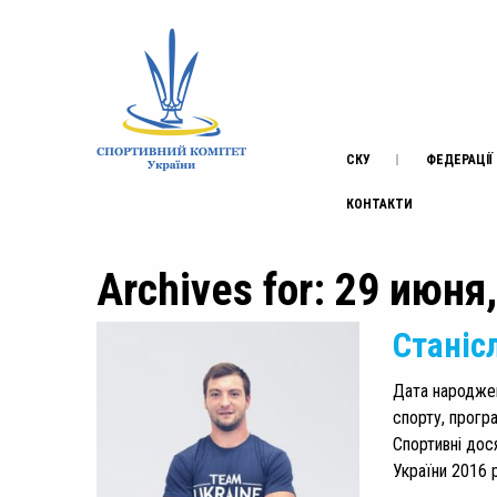
СКУ
ФЕДЕРАЦІЇ
КОНТАКТИ
Archives for: 29 июня
Станіс
Дата народжен
спорту, програ
Спортивні дос
України 2016 