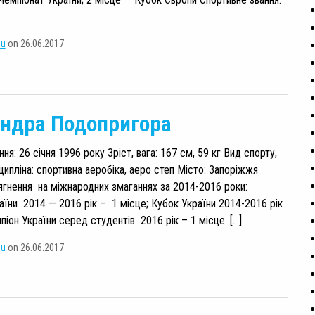
su
on 26.06.2017
ндра Подопригора
я: 26 січня 1996 року Зріст, вага: 167 см, 59 кг Вид спорту,
ципліна: спортивна аеробіка, аеро степ Місто: Запоріжжя
ягнення на міжнародних змаганнях за 2014-2016 роки:
аїни 2014 — 2016 рік – 1 місце; Кубок України 2014-2016 рік
піон України серед студентів 2016 рік – 1 місце. […]
su
on 26.06.2017