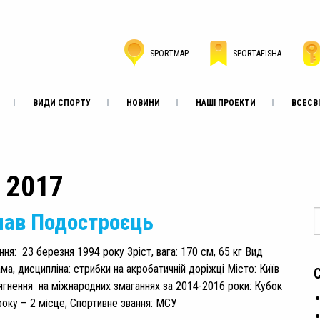
SPORTMAP
SPORTAFISHA
ВИДИ СПОРТУ
НОВИНИ
НАШІ ПРОЕКТИ
ВСЕСВІ
, 2017
лав Подостроєць
ня: 23 березня 1994 року Зріст, вага: 170 см, 65 кг Вид
ма, дисципліна: стрибки на акробатичній доріжці Місто: Київ
ягнення на міжнародних змаганнях за 2014-2016 роки: Кубок
року – 2 місце; Спортивне звання: МСУ