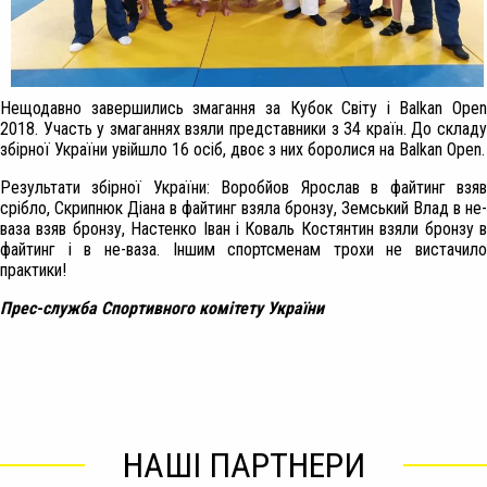
Нещодавно завершились змагання за Кубок Світу і Balkan Open
2018. Участь у змаганнях взяли представники з 34 країн. До складу
збірної України увійшло 16 осіб, двоє з них боролися на Balkan Open.
Результати збірної України: Воробйов Ярослав в файтинг взяв
срібло, Скрипнюк Діана в файтинг взяла бронзу, Земський Влад в не-
ваза взяв бронзу, Настенко Іван і Коваль Костянтин взяли бронзу в
файтинг і в не-ваза. Іншим спортсменам трохи не вистачило
практики!
Прес-служба Спортивного комітету України
НАШІ ПАРТНЕРИ