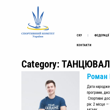
СКУ
ФЕДЕРАЦІЇ
КОНТАКТИ
Category: ТАНЦЮВА
Роман 
Дата народженн
програми, дис
Спортивні дос
рік: 2 місце —