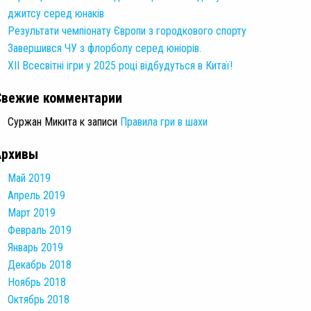
джитсу серед юнаків
Результати чемпіонату Європи з городкового спорту
Завершився ЧУ з флорболу серед юніорів.
XII Всесвітні ігри у 2025 році відбудуться в Китаї!
Свежие комментарии
Суржан Микита
к записи
Правила гри в шахи
Архивы
Май 2019
Апрель 2019
Март 2019
Февраль 2019
Январь 2019
Декабрь 2018
Ноябрь 2018
Октябрь 2018