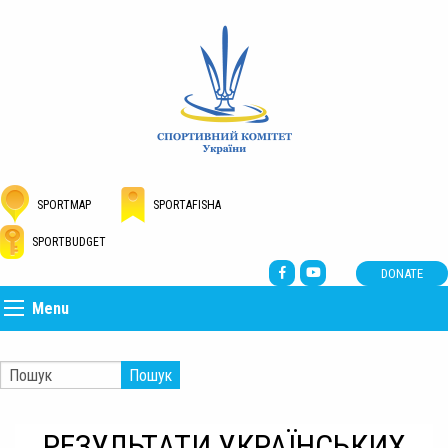
SPORTMAP
SPORTAFISHA
SPORTBUDGET
DONATE
Menu
Пошук
РЕЗУЛЬТАТИ УКРАЇНСЬКИХ