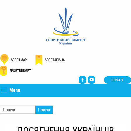
SPORTMAP
SPORTAFISHA
SPORTBUDGET
DONATE
Menu
Пошук
ДОСЯГНЕННЯ УКРАЇНЦІВ