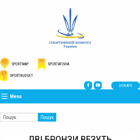
SPORTMAP
SPORTAFISHA
SPORTBUDGET
DONATE
Menu
Пошук
ДВІ БРОНЗИ ВЕЗУТЬ