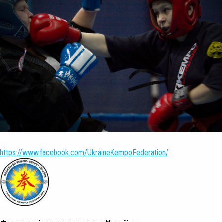
https://www.facebook.com/UkraineKempoFederation/