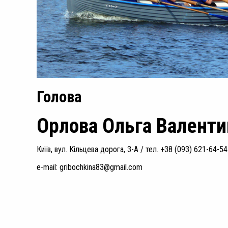
Голова
Орлова Ольга Валенти
Київ, вул. Кільцева дорога, 3-А / тел. +38 (093) 621-64-54
e-mail: gribochkina83@gmail.com