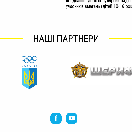
поєднанню двох популярних видів 
учасників змагань (дітей 10-16 ро
НАШІ ПАРТНЕРИ