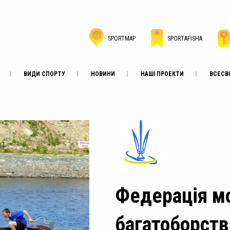
SPORTMAP
SPORTAFISHA
ВИДИ СПОРТУ
НОВИНИ
НАШІ ПРОЕКТИ
ВСЕСВІ
Федерація м
багатоборств