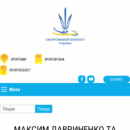
SPORTMAP
SPORTAFISHA
SPORTBUDGET
DONATE
Menu
Пошук
МАКСИМ ЛАВРИНЕНКО ТА