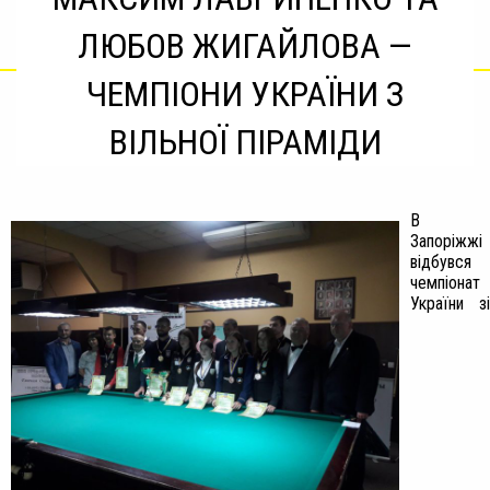
ЛЮБОВ ЖИГАЙЛОВА —
ЧЕМПІОНИ УКРАЇНИ З
ВІЛЬНОЇ ПІРАМІДИ
В
Запоріжжі
відбувся
чемпіонат
України зі