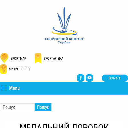
SPORTMAP
SPORTAFISHA
SPORTBUDGET
DONATE
Menu
Пошук
МЕДАЛЬНИЙ ДОРОБОК