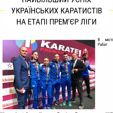
УКРАЇНСЬКИХ КАРАТИСТІВ
НА ЕТАПІ ПРЕМ’ЄР ЛІГИ
В місті
Рабат