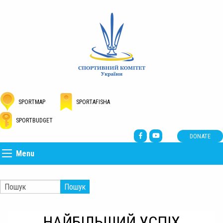
SPORTMAP
SPORTAFISHA
SPORTBUDGET
DONATE
Menu
Пошук
НАЙБІЛЬШИЙ УСПІХ