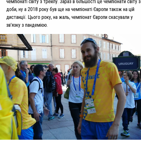
чемпіонаті світу з трейлу. Зараз в більшості це чемпіонати світу з
доби, ну а 2018 року був ще на чемпіонаті Європи також на цій
дистанції. Цього року, на жаль, чемпіонат Європи скасували у
зв’язку з пандемією.