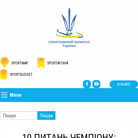
SPORTMAP
SPORTAFISHA
SPORTBUDGET
DONATE
Menu
Пошук
10 ПИТАНЬ ЧЕМПІОНУ: