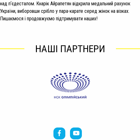
над пʼєдесталом. Кнарік Айрапетян відкрила медальний рахунок
України, виборовши срібло у пара-карате серед жінок на візках.
Пишаємося і продовжуємо підтримувати наших!
НАШІ ПАРТНЕРИ