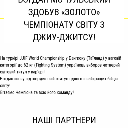
ЗДОБУВ «ЗОЛОТО»
ЧЕМПІОНАТУ СВІТУ З
ДЖИУ-ДЖИТСУ!
На турнірі JJIF World Championship у Бангкоку (Таїланд) у ваговій
категорії до 62 кг (Fighting System) українець виборов четверий
світовий титул у кар’єрі!
Богдан знову підтвердив свій статус одного з найкращих бійців
світу!
Вітаємо Чемпіона та всю його команду!
НАШІ ПАРТНЕРИ