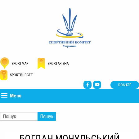
SPORTMAP
SPORTAFISHA
SPORTBUDGET
DONATE
Menu
Пошук
БОГДАН МОЧУЛЬСЬКИЙ