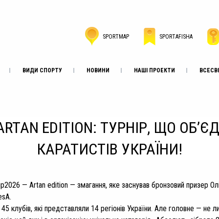
SPORTMAP
SPORTAFISHA
ВИДИ СПОРТУ
НОВИНИ
НАШІ ПРОЕКТИ
ВСЕСВІ
ARTAN EDITION: ТУРНІР, ЩО ОБ
КАРАТИСТІВ УКРАЇНИ!
p2026 — Artan edition — змагання, яке заснував бронзовий призер Олі
esA.
45 клубів, які представляли 14 регіонів України. Але головне — не 