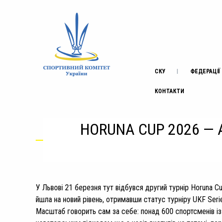
СКУ
ФЕДЕРАЦІЇ
КОНТАКТИ
HORUNA CUP 2026 — 
У Львові 21 березня тут відбувся другий турнір Horuna Cu
йшла на новий рівень, отримавши статус турніру UKF Seri
Масштаб говорить сам за себе: понад 600 спортсменів із 