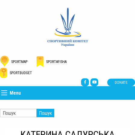
SPORTMAP
SPORTAFISHA
SPORTBUDGET
DONATE
Menu
Пошук
КАТЕРИНА САДУРСЬКА