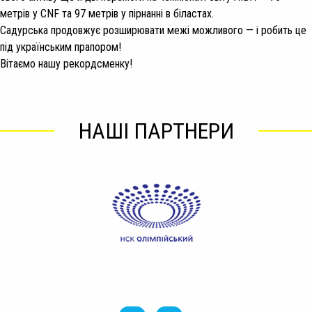
метрів у CNF та 97 метрів у пірнанні в біластах.
Садурська продовжує розширювати межі можливого — і робить це
під українським прапором!
Вітаємо нашу рекордсменку!
НАШІ ПАРТНЕРИ