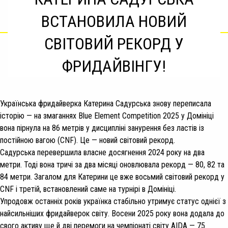
ВСТАНОВИЛА НОВИЙ
СВІТОВИЙ РЕКОРД У
ФРИДАЙВІНГУ!
Українська фридайверка Катерина Садурська знову переписала
історію — на змаганнях Blue Element Competition 2025 у Домініці
вона пірнула на 86 метрів у дисципліні занурення без ластів із
постійною вагою (CNF). Це — новий світовий рекорд.
Садурська перевершила власне досягнення 2024 року на два
метри. Тоді вона тричі за два місяці оновлювала рекорд — 80, 82 та
84 метри. Загалом для Катерини це вже восьмий світовий рекорд у
CNF і третій, встановлений саме на турнірі в Домініці.
Упродовж останніх років українка стабільно утримує статус однієї з
найсильніших фридайверок світу. Восени 2025 року вона додала до
свого активу ще й дві перемоги на чемпіонаті світу AIDA — 75