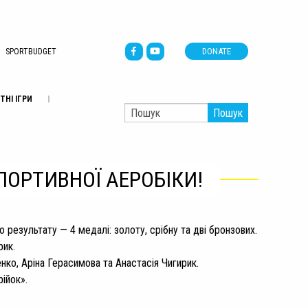
DONATE
SPORTBUDGET
ТНІ ІГРИ
Пошук
СПОРТИВНОЇ АЕРОБІКИ!
о результату — 4 медалі: золоту, срібну та дві бронзових.
рик.
нко, Аріна Герасимова та Анастасія Чигирик.
ійок».