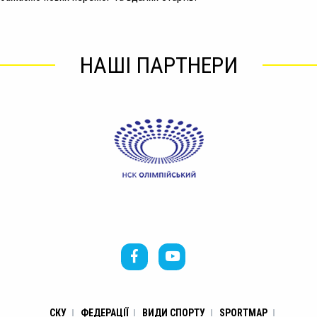
НАШІ ПАРТНЕРИ
СКУ
ФЕДЕРАЦІЇ
ВИДИ СПОРТУ
SPORTMAP