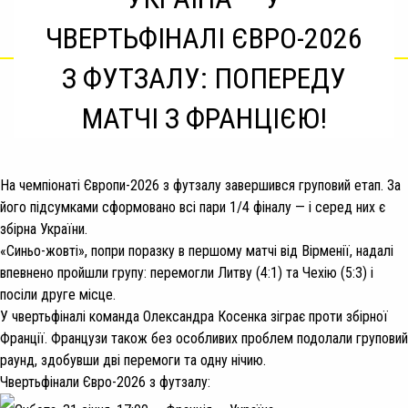
ЧВЕРТЬФІНАЛІ ЄВРО-2026
З ФУТЗАЛУ: ПОПЕРЕДУ
МАТЧІ З ФРАНЦІЄЮ!
На чемпіонаті Європи-2026 з футзалу завершився груповий етап. За
його підсумками сформовано всі пари 1/4 фіналу — і серед них є
збірна України.
«Синьо-жовті», попри поразку в першому матчі від Вірменії, надалі
впевнено пройшли групу: перемогли Литву (4:1) та Чехію (5:3) і
посіли друге місце.
У чвертьфіналі команда Олександра Косенка зіграє проти збірної
Франції. Французи також без особливих проблем подолали груповий
раунд, здобувши дві перемоги та одну нічию.
Чвертьфінали Євро-2026 з футзалу: