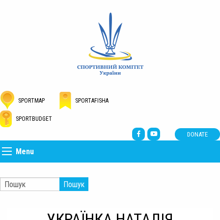
SPORTMAP
SPORTAFISHA
SPORTBUDGET
DONATE
Menu
Пошук
УКРАЇНКА НАТАЛІЯ