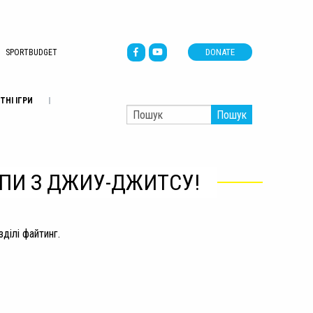
DONATE
SPORTBUDGET
ТНІ ІГРИ
Пошук
ОПИ З ДЖИУ-ДЖИТСУ!
ділі файтинг.