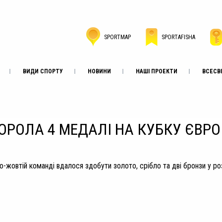
SPORTMAP
SPORTAFISHA
ВИДИ СПОРТУ
НОВИНИ
НАШІ ПРОЕКТИ
ВСЕСВІ
БОРОЛА 4 МЕДАЛІ НА КУБКУ ЄВР
о-жовтій команді вдалося здобути золото, срібло та дві бронзи у роз