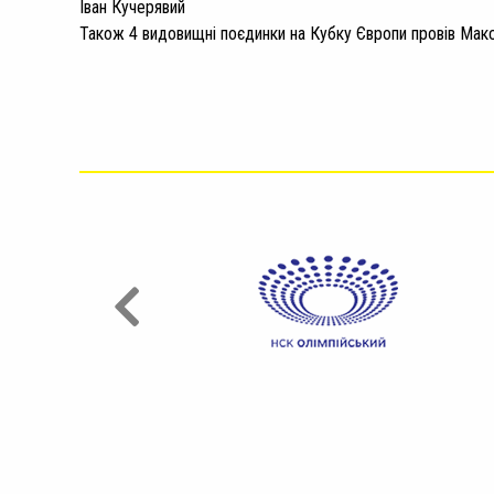
Іван Кучерявий
Також 4 видовищні поєдинки на Кубку Європи провів Макси