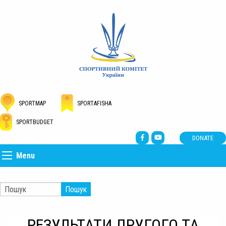
SPORTMAP
SPORTAFISHA
SPORTBUDGET
DONATE
Menu
Пошук
РЕЗУЛЬТАТИ ДРУГОГО ТА