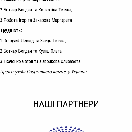
2 Ботнар Богдан та Колкотіна Тетяна;
3 Робота Ігор та Захарова Маргарита.
Трудність:
1 Осадчий Леонід та Заєць Тетяна;
2 Ботнар Богдан та Куліш Ольга;
3 Ткаченко Євген та Лаврикова Єлизавета.
Прес-служба Спортивного комітету України
НАШІ ПАРТНЕРИ