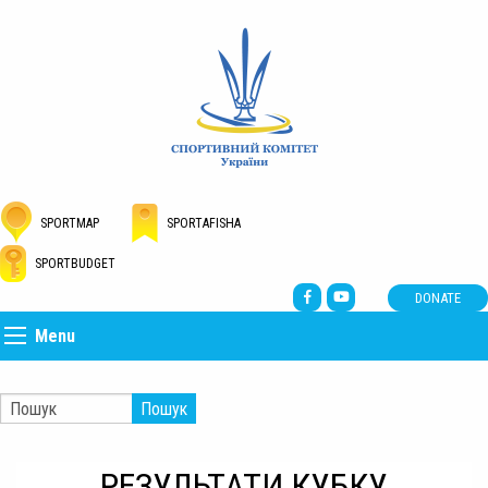
SPORTMAP
SPORTAFISHA
SPORTBUDGET
DONATE
Menu
Пошук
РЕЗУЛЬТАТИ КУБКУ