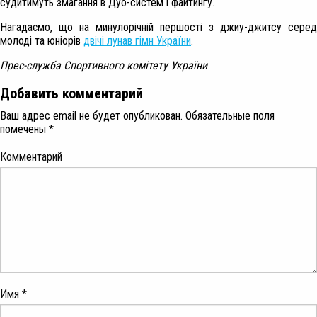
судитимуть змагання в Дуо-систем і файтингу.
Нагадаємо, що на минулорічній першості з джиу-джитсу серед
молоді та юніорів
двічі лунав гімн України
.
Прес-служба Спортивного комітету України
Добавить комментарий
Ваш адрес email не будет опубликован.
Обязательные поля
помечены
*
Комментарий
Имя
*