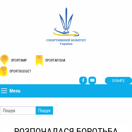
SPORTMAP
SPORTAFISHA
SPORTBUDGET
DONATE
Menu
Пошук
РОЗПОЧАЛАСЯ БОРОТЬБА