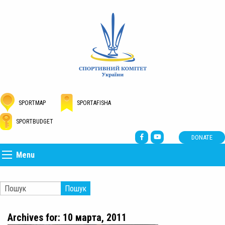
SPORTMAP
SPORTAFISHA
SPORTBUDGET
DONATE
Menu
Пошук
Archives for: 10 марта, 2011