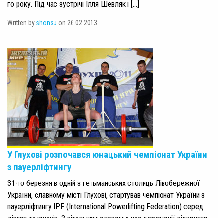
го року. Під час зустрічі Ілля Шевляк і […]
Written by
shonsu
on 26.02.2013
У Глухові розпочався юнацький чемпіонат України
з пауерліфтингу
31-го березня в одній з гетьманських столиць Лівобережної
України, славному місті Глухові, стартував чемпіонат України з
пауерліфтингу IPF (International Powerlifting Federation) серед