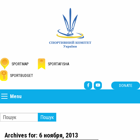
SPORTMAP
SPORTAFISHA
SPORTBUDGET
DONATE
Menu
Пошук
Archives for: 6 ноября, 2013