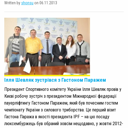
Written by
shonsu
on 06.11.2013
Ілля Шевляк зустрівся з Гастоном Паражем
Президент Спортивного комітету України Ілля Шевляк провів у
Києві робочу зустріч з президентом Міжнародної федерації
пауерліфтингу Гастоном Паражем, який був почесним гостем
чемпіонату України з силового триборства. Це перший візит
Гастона Паража в якості президента IPF – на цю посаду
люксембуржець був обраний зовсім нещодавно, у жовтні 2012-