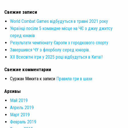
Свежие записи
World Combat Games відбудуться в травні 2021 року
Українці посіли 5 командне місце на ЧЄ з джиу джитсу
серед юнаків
Результати чемпіонату Європи з городкового спорту
Завершився ЧУ з флорболу серед юніорів.
XII Всесвітні ігри у 2025 році відбудуться в Китаї!
Свежие комментарии
Суржан Микита
к записи
Правила гри в шахи
Архивы
Май 2019
Апрель 2019
Март 2019
Февраль 2019