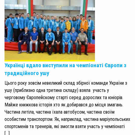
Українці вдало виступили на чемпіонаті Європи з
традиційного ушу
Цього року зовсім невеликий склад збірної команди України з
ушу (приблизно одна третина складу) взяла участь у
черговому Європейскому старті серед дорослих та юніорів.
Майже книжкова історія хто як добирався до місця змагань.
Частина летіла, частина їхала автобусом, частина своїм
особистим транспортом. Як, наприклад, частина маріупольських
спортсменів та тренерів, які змогли взяти участь у чемпіонаті
[…]