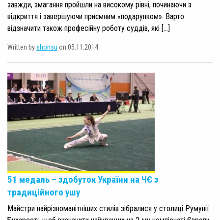
завжди, змагання пройшли на високому рівні, починаючи з
відкриття і завершуючи приємним «подарунком». Варто
відзначити також професійну роботу суддів, які […]
Written by
shonsu
on 05.11.2014
51 медаль – здобуток України на ЧЄ з
традиційного ушу
Майстри найрізноманітніших стилів зібралися у столиці Румунії