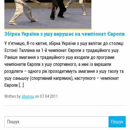
Збірна України з ушу вирушає на чемпіонат Європи
У п’ятницю, 8-го квітня, збірна України з ушу вилітає до столиці
Естонії Таллінна на 1-й чемпіонат Європи з традиційного ушу.
Раніше змагання з традиційного ушу входили до програми
чемпіонатів Європи з ушу спортивного, а нині їх вирішили
розділити – одного рік проходитимуть змагання з ушу таолу та
ушу саньшоу (спортивний напрямок), наступного – чемпіонат
Європи […]
Written by
shonsu
on 07.04.2011
Пошук