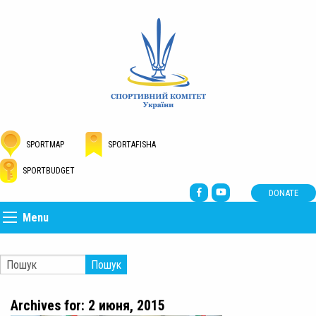
SPORTMAP
SPORTAFISHA
SPORTBUDGET
DONATE
Menu
Пошук
Archives for: 2 июня, 2015