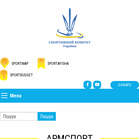
SPORTMAP
SPORTAFISHA
SPORTBUDGET
DONATE
Menu
Пошук
АРМСПОРТ