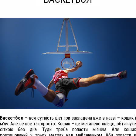
Баскетбол
– вся сутність цієї гри закладена вже в назві – кошик і
м’яч. Але не все так просто. Кошик – це металеве кільце, обтягнуте
сіткою без дна. Туди треба попасти м’ячем. Але кошик
розташований у трьох метрах над майданчиком. Аби попасти в