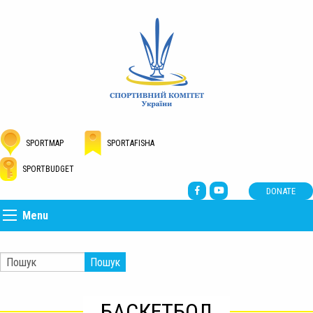
SPORTMAP
SPORTAFISHA
SPORTBUDGET
DONATE
Menu
Пошук
БАСКЕТБОЛ