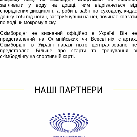
запливати у воду на дошці, чим відрізняється від
споріднених дисциплін, а робить забіг по суходолу, кидає
дошку собі під ноги і, застрибнувши на неї, починає ковзати
по воді чи мокрому піску.
Скімбордінг не визнаний офіційно в Україні. Він не
представлений на Олімпійських чи Всесвітніх стартах.
Скімбордінг в Україні наразі ніхто централізовано не
представляє. Більше про старти та тренування зі
скімбордінгу на спортивній карті.
НАШІ ПАРТНЕРИ