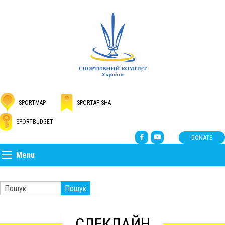
SPORTMAP
SPORTAFISHA
SPORTBUDGET
DONATE
Menu
Пошук
СЛЕКЛАЙН