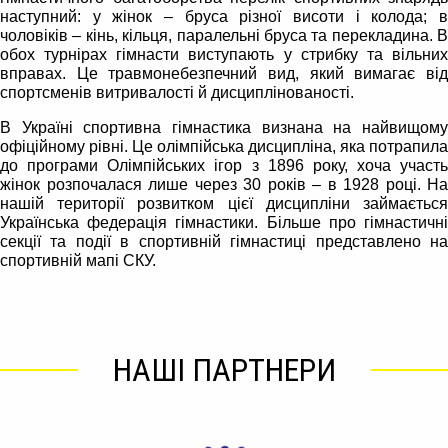
наступний: у жінок – бруса різної висоти і колода; в
чоловіків – кінь, кільця, паралельні бруса та перекладина. В
обох турнірах гімнасти виступають у стрибку та вільних
вправах. Це травмонебезпечний вид, який вимагає від
спортсменів витривалості й дисциплінованості.
В Україні спортивна гімнастика визнана на найвищому
офіційному рівні. Це олімпійська дисципліна, яка потрапила
до програми Олімпійських ігор з 1896 року, хоча участь
жінок розпочалася лише через 30 років – в 1928 році. На
нашій території розвитком цієї дисципліни займається
Українська федерація гімнастики. Більше про гімнастичні
секції та події в спортивній гімнастиці представлено на
спортивній мапі СКУ.
НАШІ ПАРТНЕРИ