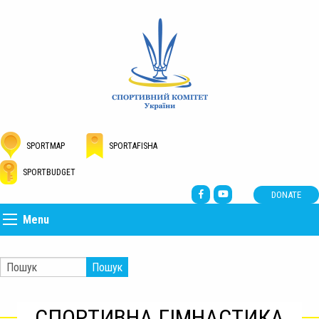
SPORTMAP
SPORTAFISHA
SPORTBUDGET
DONATE
Menu
Пошук
СПОРТИВНА ГІМНАСТИКА