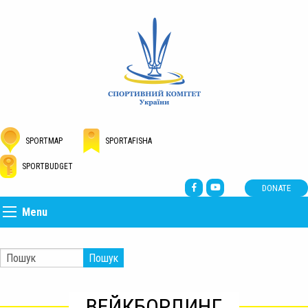
SPORTMAP
SPORTAFISHA
SPORTBUDGET
DONATE
Menu
Пошук
ВЕЙКБОРДИНГ