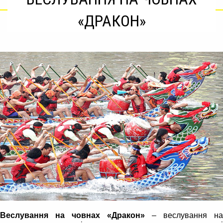
«ДРАКОН»
Веслування на човнах «Дракон»
– веслування на