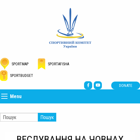
SPORTMAP
SPORTAFISHA
SPORTBUDGET
DONATE
Menu
Пошук
ВЕСЛУВАННЯ НА ЧОВНАХ