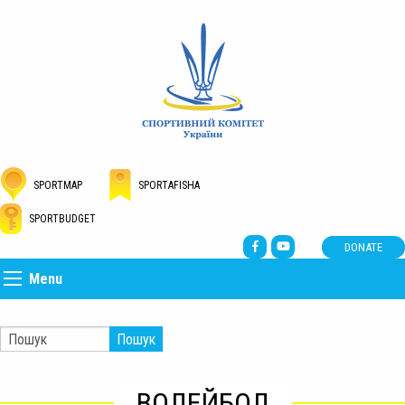
SPORTMAP
SPORTAFISHA
SPORTBUDGET
DONATE
Menu
Пошук
ВОЛЕЙБОЛ