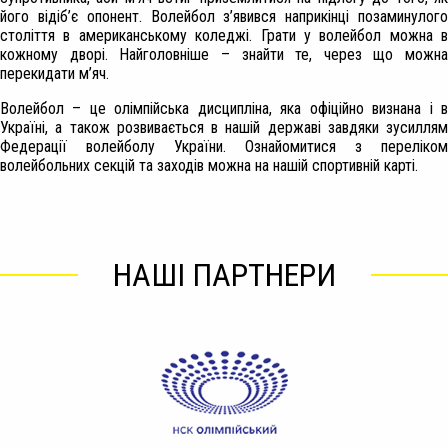
його відіб’є опонент. Волейбол з’явився наприкінці позаминулого
століття в американському коледжі. Грати у волейбол можна в
кожному дворі. Найголовніше – знайти те, через що можна
перекидати м’яч.
Волейбол – це олімпійська дисципліна, яка офіційно визнана і в
Україні, а також розвивається в нашій державі завдяки зусиллям
Федерації волейболу України. Ознайомитися з переліком
волейбольних секцій та заходів можна на нашій спортивній карті.
НАШІ ПАРТНЕРИ