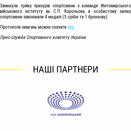
Замкнули трійку призурів спортсмени з команди Житомирського
військового інституту ім. С.П. Корольова, в особистому заліку
спортсмени завоювали 4 медалі (3 срібні та 1 бронзову).
Протоколи змагань можна скачати
тут.
Прес-служба Спортивного комітету України
НАШІ ПАРТНЕРИ