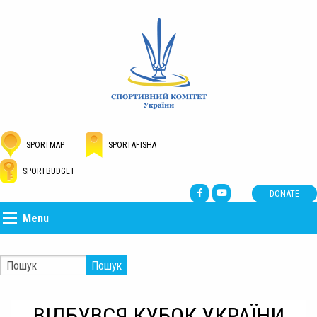
SPORTMAP
SPORTAFISHA
SPORTBUDGET
DONATE
Menu
Пошук
ВІДБУВСЯ КУБОК УКРАЇНИ