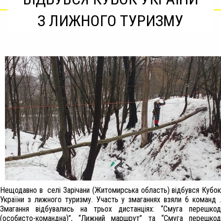
З ЛИЖНОГО ТУРИЗМУ
Нещодавно в селі Зарічани (Житомирська область) відбувся Кубок
України з лижного туризму. Участь у змаганнях взяли 6 команд .
Змагання відбувались на трьох дистанціях: “Смуга перешкод
(особисто-командна)”, “Лижний маршрут” та “Смуга перешкод