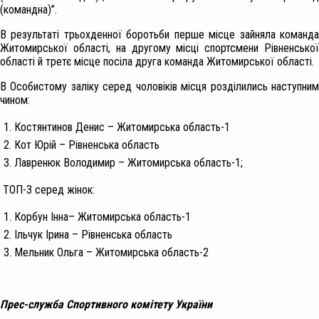
(командна)”.
В результаті трьохденної боротьби перше місце зайняла команда
Житомирської області, на другому місці спортсмени Рівненської
області й третє місце посіла друга команда Житомирської області.
В Особистому заліку серед чоловіків місця розділились наступним
чином:
Костянтинов Денис – Житомирська область-1
Кот Юрій – Рівненська область
Лавренюк Володимир – Житомирська область-1;
ТОП-3 серед жінок:
Корбун Інна– Житомирська область-1
Ільчук Ірина – Рівненська область
Мельник Ольга – Житомирська область-2
Прес-служба Спортивного комітету України