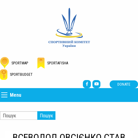
SPORTMAP
SPORTAFISHA
SPORTBUDGET
DONATE
Menu
Пошук
ВСЕВОЛОД ОВСІЄНКО СТАВ