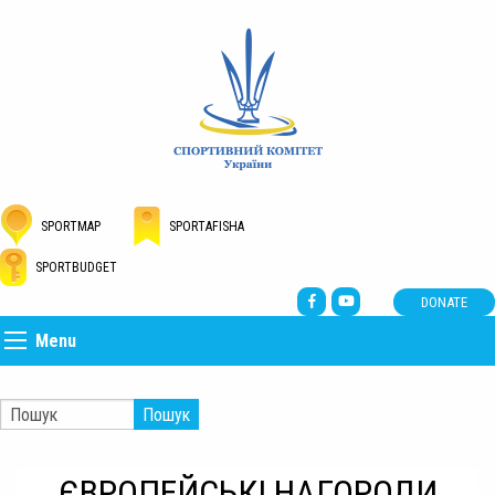
SPORTMAP
SPORTAFISHA
SPORTBUDGET
DONATE
Menu
Пошук
ЄВРОПЕЙСЬКІ НАГОРОДИ