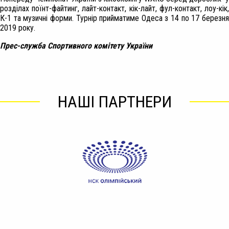
розділах поїнт-файтинг, лайт-контакт, кік-лайт, фул-контакт, лоу-кік,
К-1 та музичні форми. Турнір прийматиме Одеса з 14 по 17 березня
2019 року.
Прес-служба Спортивного комітету України
НАШІ ПАРТНЕРИ