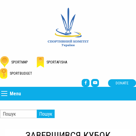
SPORTMAP
SPORTAFISHA
SPORTBUDGET
DONATE
Menu
Пошук
ЗАВЕРШИВСЯ КУБОК