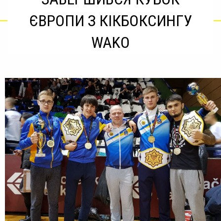
ЄВРОПИ З КІКБОКСИНГУ
WAKO