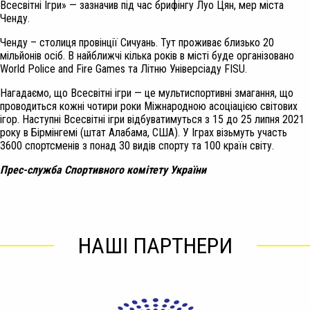
Всесвітні Ігри» — зазначив під час брифінгу Луо Цян, мер міста
Ченду.
Ченду – столиця провінції Сичуань. Тут проживає близько 20
мільйонів осіб. В найближчі кілька років в місті буде організовано
World Police and Fire Games та Літню Універсіаду FISU.
Нагадаємо, що Всесвітні ігри — це мультиспортивні змагання, що
проводиться кожні чотири роки Міжнародною асоціацією світових
ігор. Наступні Всесвітні ігри відбуватимуться з 15 до 25 липня 2021
року в Бірмінгемі (штат Алабама, США). У Іграх візьмуть участь
3600 спортсменів з понад 30 видів спорту та 100 країн світу.
Прес-служба Спортивного комітету України
НАШІ ПАРТНЕРИ