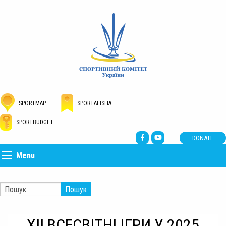
SPORTMAP
SPORTAFISHA
SPORTBUDGET
DONATE
Menu
Пошук
XII ВСЕСВІТНІ ІГРИ У 2025