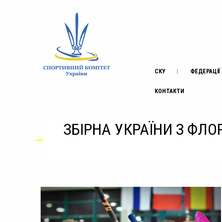
СКУ
ФЕДЕРАЦІЇ
КОНТАКТИ
ЗБІРНА УКРАЇНИ З ФЛО