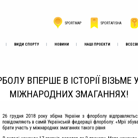
SPORTMAP
SPORTAFISHA
ВИДИ СПОРТУ
НОВИНИ
НАШІ ПРОЕКТИ
ВСЕСВІ
РБОЛУ ВПЕРШЕ В ІСТОРІЇ ВІЗЬМ
МІЖНАРОДНИХ ЗМАГАННЯХ!
26 грудня 2018 року збірна України з флорболу відправляєтьс
повідомляють в самій Українській федерації флорболу: «Мрії збува
брати участь у міжнародних змаганнях такого рівня