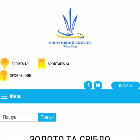
SPORTMAP
SPORTAFISHA
SPORTBUDGET
DONATE
Menu
Пошук
ЗОЛОТО ТА СРІБЛО