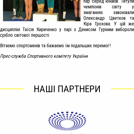
пар серед юнаків. Титули
чемпіонів світу у
змаганнях завоювали
Олександр Цветков та
Кіра Грохова. У цій же
дисципліні Таїсія Кириченко у парі з Денисом Гуріним вибороли
срібло світової першості.
Вітаємо спортсменів та бажаємо їм подальших перемог!
Прес-служба Спортивного комітету України
НАШІ ПАРТНЕРИ