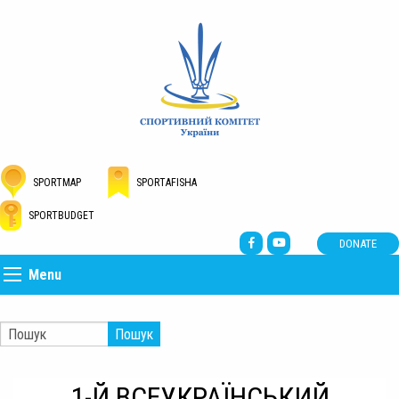
SPORTMAP
SPORTAFISHA
SPORTBUDGET
DONATE
Menu
Пошук
1-Й ВСЕУКРАЇНСЬКИЙ