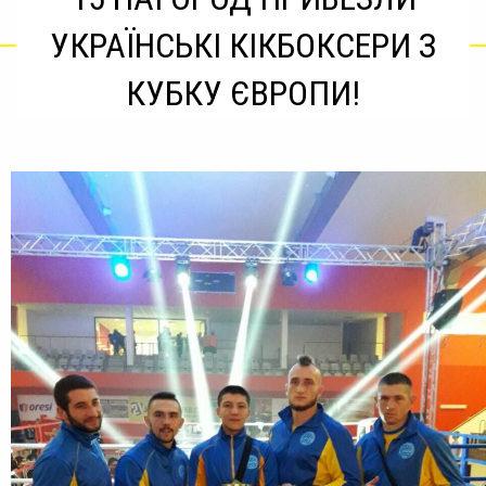
УКРАЇНСЬКІ КІКБОКСЕРИ З
КУБКУ ЄВРОПИ!