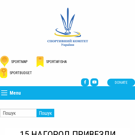
SPORTMAP
SPORTAFISHA
SPORTBUDGET
DONATE
Menu
Пошук
15 НАГОРОД ПРИВЕЗЛИ