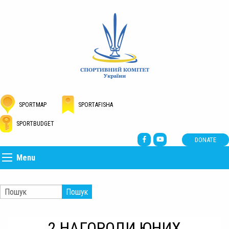
SPORTMAP
SPORTAFISHA
SPORTBUDGET
DONATE
Menu
Пошук
2 НАГОРОДИ ЮНИХ