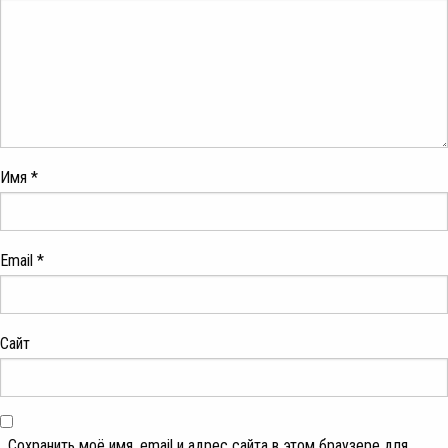
Имя
*
Email
*
Сайт
Сохранить моё имя, email и адрес сайта в этом браузере для