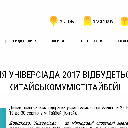
SPORTMAP
SPORTAFISHA
ВИДИ СПОРТУ
НОВИНИ
НАШІ ПРОЕКТИ
ВСЕСВІ
НЯ УНІВЕРСІАДА-2017 ВІДБУДЕТЬС
КИТАЙСЬКОМУМІСТІТАЙБЕЙ!
Днями розпочалась відправка українських спортсменів на 29 В
19 до 30 серпня у м. Тайбей (Китай).
Довідково: Універсіада — це міжнародні спортивні змаг