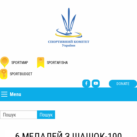
SPORTMAP
SPORTAFISHA
SPORTBUDGET
DONATE
Menu
Пошук
6 МЕДАЛЕЙ З ШАШОК-100