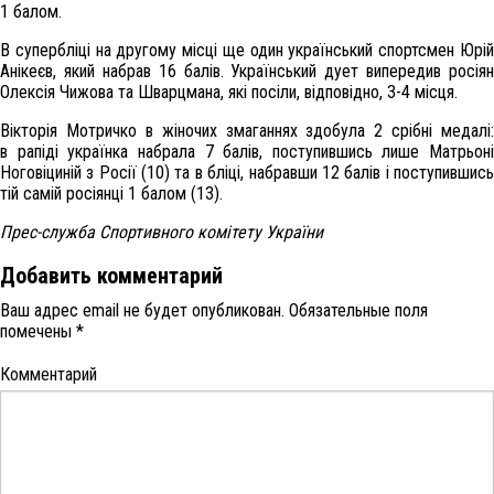
1 балом.
В супербліці на другому місці ще один український спортсмен Юрій
Анікеєв, який набрав 16 балів. Український дует випередив росіян
Олексія Чижова та Шварцмана, які посіли, відповідно, 3-4 місця.
Вікторія Мотричко в жіночих змаганнях здобула 2 срібні медалі:
в рапіді українка набрала 7 балів, поступившись лише Матрьоні
Ноговіциній з Росії (10) та в бліці, набравши 12 балів і поступившись
тій самій росіянці 1 балом (13).
Прес-служба Спортивного комітету України
Добавить комментарий
Ваш адрес email не будет опубликован.
Обязательные поля
помечены
*
Комментарий