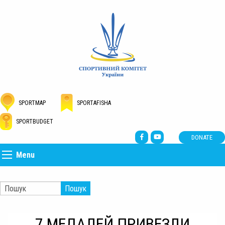
SPORTMAP
SPORTAFISHA
SPORTBUDGET
DONATE
Menu
Пошук
7 МЕДАЛЕЙ ПРИВЕЗЛИ